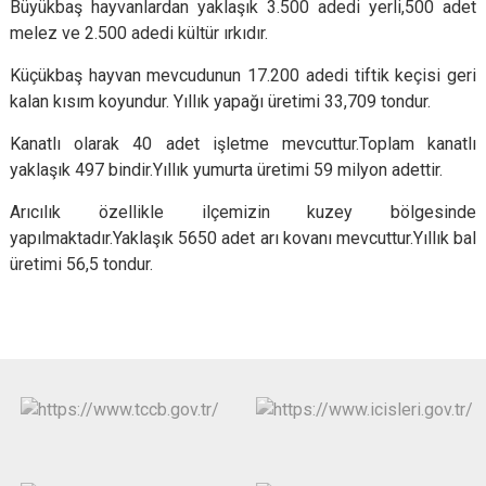
Büyükbaş hayvanlardan yaklaşık 3.500 adedi yerli,500 adet
melez ve 2.500 adedi kültür ırkıdır.
Küçükbaş hayvan mevcudunun 17.200 adedi tiftik keçisi geri
kalan kısım koyundur. Yıllık yapağı üretimi 33,709 tondur.
Kanatlı olarak 40 adet işletme mevcuttur.Toplam kanatlı
yaklaşık 497 bindir.Yıllık yumurta üretimi 59 milyon adettir.
Arıcılık özellikle ilçemizin kuzey bölgesinde
yapılmaktadır.Yaklaşık 5650 adet arı kovanı mevcuttur.Yıllık bal
üretimi 56,5 tondur.