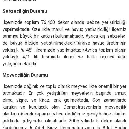
Sebzeciliğin Durumu
İlçemizde toplam 76.460 dekar alanda sebze yetiştiriciliği
yapılmaktadır. Özellikle marul ve havuç yetiştiriciliği ilçemiz
tarımına büyük bir katkısı bulunmaktadır. Ayrıca kış sebzeleri
de büyük ölçüde yetiştirilmektedir.Türkiye havuç üretiminin
yaklaşık % 48’i ilçemizde yapılmaktadır.Ayrıca toplam alanın
yaklaşık 4/1 lik kısmında ikinci ve hatta üçüncü ürün
yetiştirilmektedir.
Meyveciliğin Durumu
İlçemizde dağınık ve toplu olarak meyvecilikte önemli bir yer
tutmaktadır. En çok yetiştirilen meyvelerin başında armut,
elma, vişne, ve kiraz, erik gelmektedir. Son zamanlarda
kurulan ve kurulacak olan Demastrasyonlarla meyvecilik
alanları giderek kapama bahçe dediğimiz geniş bahçe alanları
şeklinde gelişmeler olmaktadır. 2005 yılında 5 dekar olarak
kurduğumuz 6 Adet Kiraz Demonstrasyonu, 6 Adet Bodur