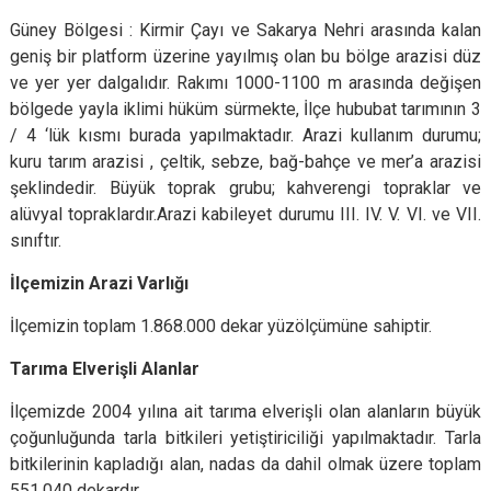
Güney Bölgesi : Kirmir Çayı ve Sakarya Nehri arasında kalan
geniş bir platform üzerine yayılmış olan bu bölge arazisi düz
ve yer yer dalgalıdır. Rakımı 1000-1100 m arasında değişen
bölgede yayla iklimi hüküm sürmekte, İlçe hububat tarımının 3
/ 4 ‘lük kısmı burada yapılmaktadır. Arazi kullanım durumu;
kuru tarım arazisi , çeltik, sebze, bağ-bahçe ve mer’a arazisi
şeklindedir. Büyük toprak grubu; kahverengi topraklar ve
alüvyal topraklardır.Arazi kabileyet durumu III. IV. V. VI. ve VII.
sınıftır.
İlçemizin Arazi Varlığı
İlçemizin toplam 1.868.000 dekar yüzölçümüne sahiptir.
Tarıma Elverişli Alanlar
İlçemizde 2004 yılına ait tarıma elverişli olan alanların büyük
çoğunluğunda tarla bitkileri yetiştiriciliği yapılmaktadır. Tarla
bitkilerinin kapladığı alan, nadas da dahil olmak üzere toplam
551.040 dekardır.