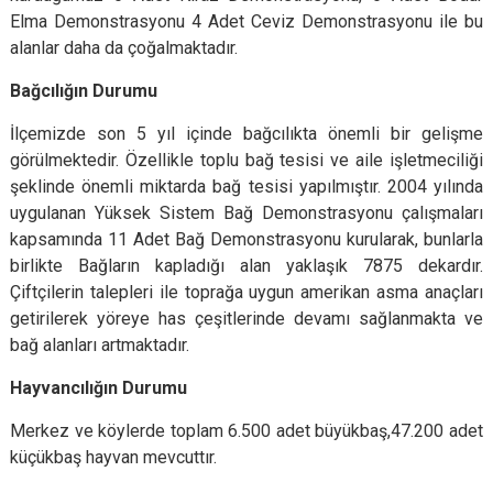
Elma Demonstrasyonu 4 Adet Ceviz Demonstrasyonu ile bu
alanlar daha da çoğalmaktadır.
Bağcılığın Durumu
İlçemizde son 5 yıl içinde bağcılıkta önemli bir gelişme
görülmektedir. Özellikle toplu bağ tesisi ve aile işletmeciliği
şeklinde önemli miktarda bağ tesisi yapılmıştır. 2004 yılında
uygulanan Yüksek Sistem Bağ Demonstrasyonu çalışmaları
kapsamında 11 Adet Bağ Demonstrasyonu kurularak, bunlarla
birlikte Bağların kapladığı alan yaklaşık 7875 dekardır.
Çiftçilerin talepleri ile toprağa uygun amerikan asma anaçları
getirilerek yöreye has çeşitlerinde devamı sağlanmakta ve
bağ alanları artmaktadır.
Hayvancılığın Durumu
Merkez ve köylerde toplam 6.500 adet büyükbaş,47.200 adet
küçükbaş hayvan mevcuttır.