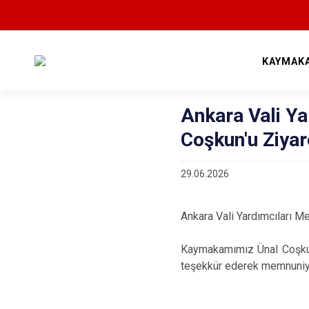
KAYMAK
Ankara Vali Y
Coşkun'u Ziyare
29.06.2026
Ankara Vali Yardımcıları M
Kaymakamımız Ünal Coşkun, 
teşekkür ederek memnuniyet