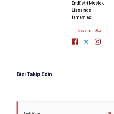
Endüstri Meslek
Lisesinde
tamamladı.
Devamını Oku
Bizi Takip Edin
Açık Kapı