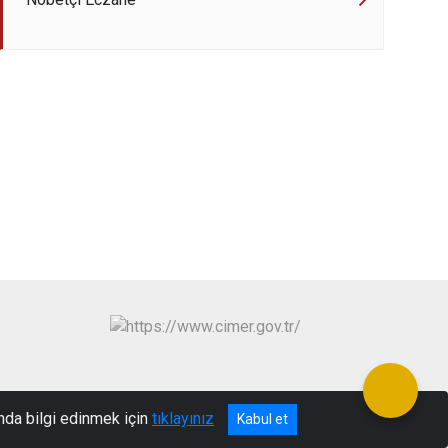
nda bilgi edinmek için
tıklayınız
Kabul et