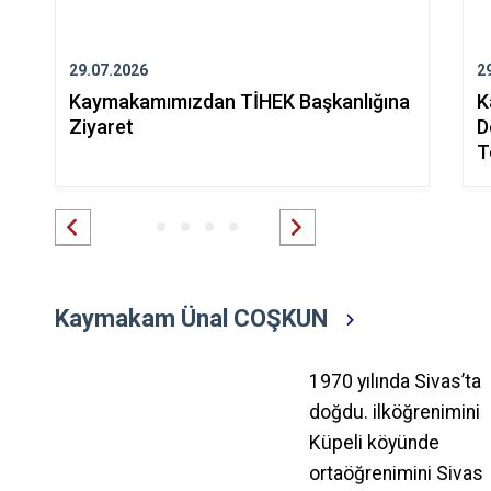
29.07.2026
2
Kaymakamımızdan TİHEK Başkanlığına
K
Ziyaret
D
T
Kaymakam Ünal COŞKUN
1970 yılında Sivas’ta
doğdu. ilköğrenimini
Küpeli köyünde
ortaöğrenimini Sivas