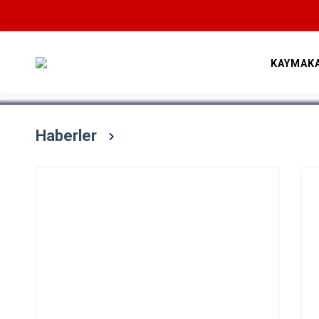
Devamını Oku
KAYMAK
Haberler