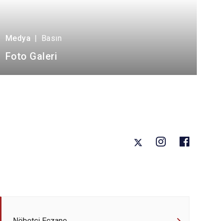
Medya
|
Basın
Foto Galeri
Nöbetçi Eczane