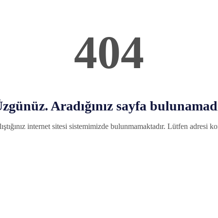
404
zgünüz. Aradığınız sayfa bulunamad
ıştığınız internet sitesi sistemimizde bulunmamaktadır. Lütfen adresi kon